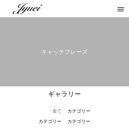
キ
ャ
ッ
チ
フ
レ
ー
ズ
ギャラリー
全て
カテゴリー
カテゴリー
カテゴリー