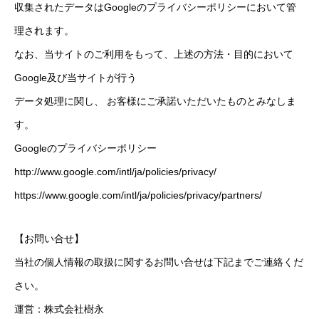
収集されたデータはGoogleのプライバシーポリシーにおいて管
理されます。
なお、当サイトのご利用をもって、上述の方法・目的において
Google及び当サイトが行う
データ処理に関し、 お客様にご承諾いただいたものとみなしま
す。
Googleのプライバシーポリシー
http://www.google.com/intl/ja/policies/privacy/
https://www.google.com/intl/ja/policies/privacy/partners/
【お問い合せ】
当社の個人情報の取扱に関するお問い合せは下記までご連絡くだ
さい。
運営：株式会社樹永