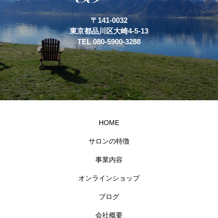
〒141-0032
東京都品川区大崎4-5-13
TEL 080-5900-3288
HOME
サロンの特徴
事業内容
オンラインショップ
ブログ
会社概要